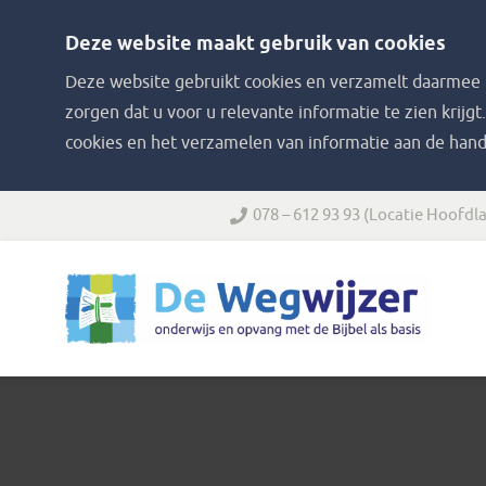
Deze website maakt gebruik van cookies
Deze website gebruikt cookies en verzamelt daarmee i
zorgen dat u voor u relevante informatie te zien krijgt
cookies en het verzamelen van informatie aan de hand
078 – 612 93 93
(Locatie Hoofdla