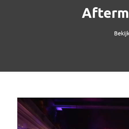
Afterm
Bekij