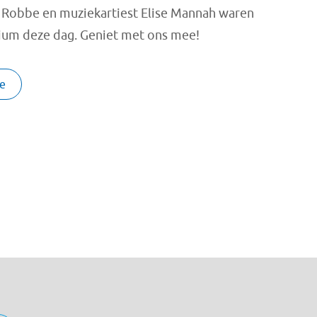
f Robbe en muziekartiest Elise Mannah waren
ium deze dag. Geniet met ons mee!
ie