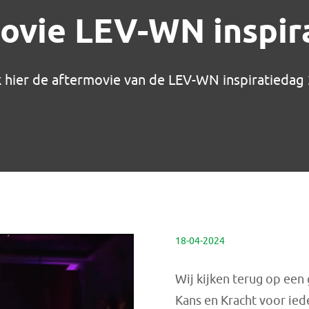
ovie LEV-WN inspir
k hier de aftermovie van de LEV-WN inspiratiedag
18-04-2024
Wij kijken terug op ee
Kans en Kracht voor ied