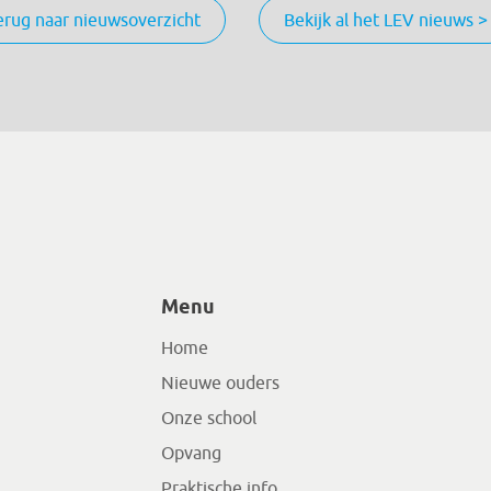
erug naar nieuwsoverzicht
Bekijk al het LEV nieuws >
Menu
Home
Nieuwe ouders
Onze school
Opvang
Praktische info