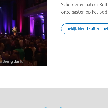
Scherder en auteur Rol
onze gasten op het pod
bekijk hier de aftermov