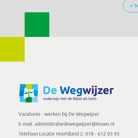
< T
Vacatures - werken bij De Wegwijzer
E-mail:
administratiedewegwijzer@levwn.nl
Telefoon Locatie Hoofdland 2:
078 - 612 93 93