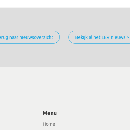
erug naar nieuwsoverzicht
Bekijk al het LEV nieuws >
Menu
Home