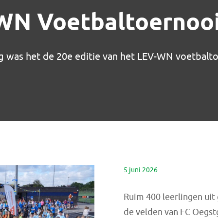
WN Voetbaltoernooi
 was het de 20e editie van het LEV-WN voetbalt
5 juni 2026
Ruim 400 leerlingen uit
de velden van FC Oegstg