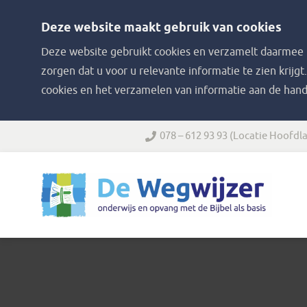
Deze website maakt gebruik van cookies
Deze website gebruikt cookies en verzamelt daarmee i
zorgen dat u voor u relevante informatie te zien krijgt
cookies en het verzamelen van informatie aan de hand
078 – 612 93 93
(Locatie Hoofdla