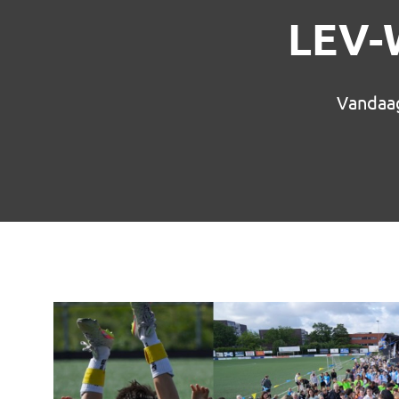
LEV-
Vandaag