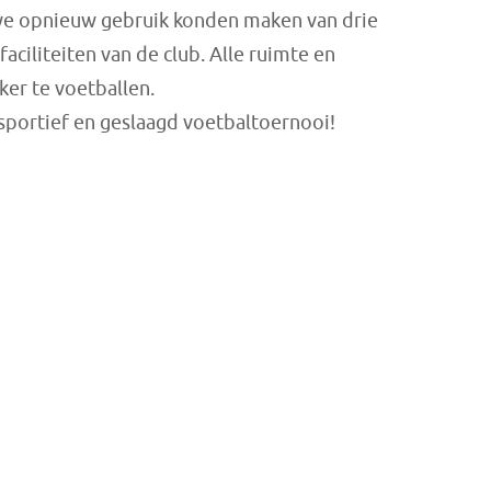
 we opnieuw gebruik konden maken van drie
faciliteiten van de club. Alle ruimte en
er te voetballen.
sportief en geslaagd voetbaltoernooi!