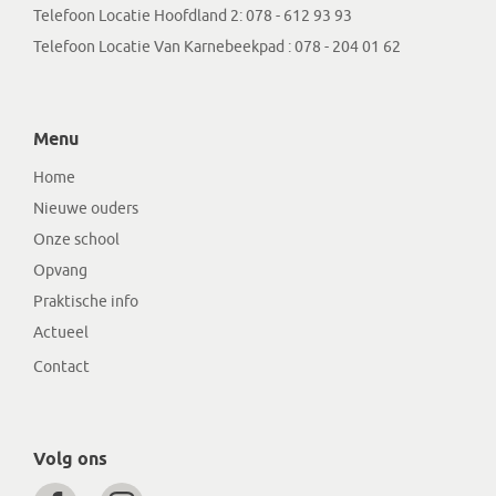
Telefoon Locatie Hoofdland 2:
078 - 612 93 93
Telefoon Locatie Van Karnebeekpad :
078 - 204 01 62
Menu
Home
Nieuwe ouders
Onze school
Opvang
Praktische info
Actueel
Contact
Volg ons